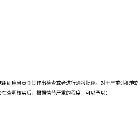
组织应当责令其作出检查或者进行通报批评。对于严重违犯党
会在查明核实后，根据情节严重的程度，可以予以：