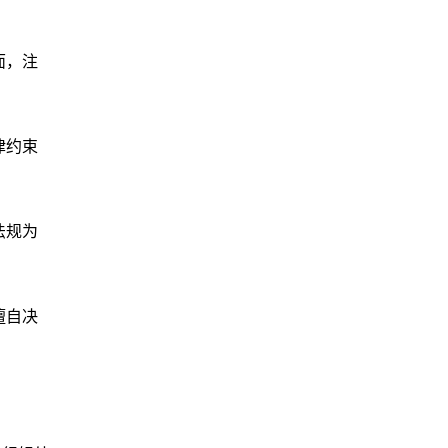
面，注
律约束
法规为
擅自决