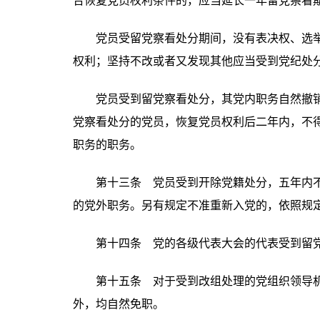
合恢复党员权利条件的，应当延长一年留党察看
党员受留党察看处分期间，没有表决权、选举
权利；坚持不改或者又发现其他应当受到党纪处
党员受到留党察看处分，其党内职务自然撤销
党察看处分的党员，恢复党员权利后二年内，不
职务的职务。
第十三条 党员受到开除党籍处分，五年内不
的党外职务。另有规定不准重新入党的，依照规
第十四条 党的各级代表大会的代表受到留党
第十五条 对于受到改组处理的党组织领导机
外，均自然免职。