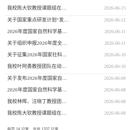
我校陈大钦教授课题组在卤化物钙钛矿X射线闪烁体研究领域取得进...
2026-06-15
关于国家重点研发计划“发育编程及其代谢调节”“合成生物学”重...
2026-06-12
2026年度国家自然科学基金委员会与国际应用系统分析学会 学术会...
2026-06-11
关于组织申报2026年度全国高校古籍整理项目的通知
2026-06-11
关于征集2026年国家社科基金重大项目选题的通知
2026-06-10
我校叶阿勇教授团队在动态环境下可信公平智能方面取得系列突破
2026-06-10
关于发布2026年度国家自然科学基金民营企业创新发展 联合基金项...
2026-06-09
2026年度国家自然科学基金委员会与国际理论物理中心合作交流项目...
2026-06-08
我校林晖、汪晓丁教授团队在分布式智能系统的安全高效存储、计算...
2026-06-08
我校陈大钦教授课题组在高温成像玻璃陶瓷闪烁体领域取得进展
2026-06-08
每页
14
记录
总共
1337
记录