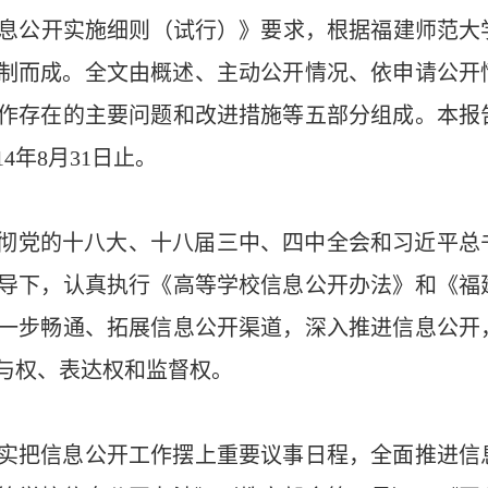
息公开实施细则（试行）》要求，根据福建师范大
制而成。全文由概述、主动公开情况、依申请公开
作存在的主要问题和改进措施等五部分组成。本报
14
年
8
月
31
日止。
彻党的十八大、十八届三中、四中全会和习近平总
导下，认真执行
《高等学校信息公开办法》和《福
一步畅通、拓展信息公开渠道，深入推进信息公开
与权、表达权和监督权。
实把信息公开工作摆上重要议事日程，全面推进信