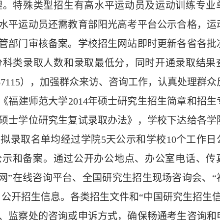
理。特殊类型招生有高水平运动员及运动训练专业
水平运动员还需教育部阳光高考平台公示合格，运
管部门审核备案。学校招生网站即时更新各省各批
分科类录取人数和录取最低分，同时开通录取结果
67115
），加强群众来访、咨询工作，认真处理群众
《福建师范大学
2014
年硕士研究生招生简章和招生
硕士学位研究生复试录取办法》，学校下达给各学
类拟录取名单均经过学院
5
天公示和学校
10
个工作日
公示和备案。通过公开办公地点、办公室电话、传
网”在线咨询平台、全国研究生招生现场咨询会、“
，公开招生信息。各类招生文件和“中国研究生招生信
、监察处的咨询或申诉方式，确保畅通考生咨询和