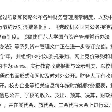
通过纸质和网路公布各种财务管理规章制度，以及中
厉行节约反对浪费条例》、《党政机关国内公务接待
规章制度。《福建师范大学国有资产管理暂行办法
办法》等系列资产管理文件正在进一步修订完善。
本学年，共组织
135
批次委托采购、网上竞价采购和
约率为
5.94%
。实行教育收费报批与公示制度，以校
通过书面形式和网站及时对外公开。财务大厅有收
开。校办企业等相关信息每年按时编制财务报表，
信息公开。学校的收入、支出、预算、决算，财政
》，并在党代会、教代会、工会代表大会上进行公