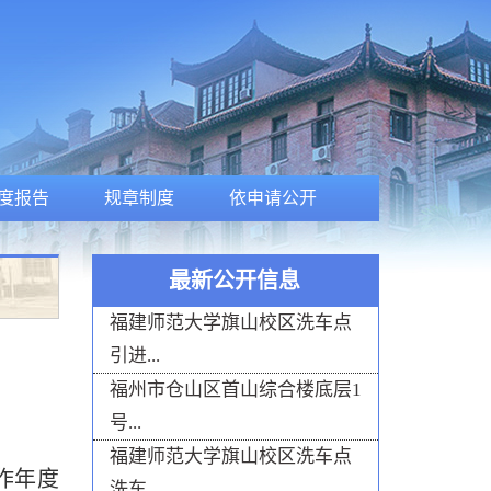
度报告
规章制度
依申请公开
最新公开信息
福建师范大学旗山校区洗车点
引进...
福州市仓山区首山综合楼底层1
号...
福建师范大学旗山校区洗车点
作年度
洗车...