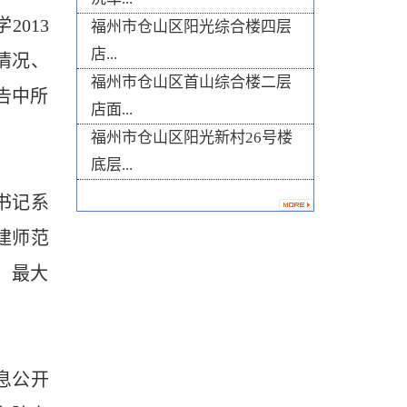
学
2013
福州市仓山区阳光综合楼四层
店...
情况、
福州市仓山区首山综合楼二层
告中所
店面...
福州市仓山区阳光新村26号楼
底层...
书记系
建师范
，最大
息公开