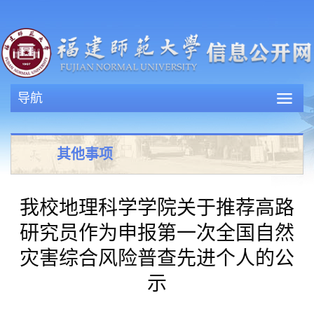
导航
其他事项
我校地理科学学院关于推荐高路
研究员作为申报第一次全国自然
灾害综合风险普查先进个人的公
示